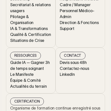
Secrétariat & relations
Cadre / Manager
usagers
Personnel Médico-
Pilotage &
Admin
Organisation
Direction & Fonctions
IA & Transformations
Support
Qualité & Certification
Situations de Crise
RESSOURCES
CONTACT
Guide IA — Gagner 3h
Devis sous 48h
de temps soignant
Contactez-nous
Le Manifeste
LinkedIn
Équipe & Comité
Actualités du terrain
CERTIFICATION
Organisme de formation continue enregistré sous