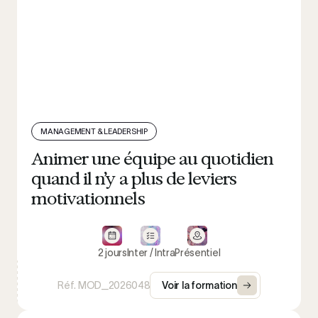
MANAGEMENT & LEADERSHIP
Animer une équipe au quotidien
quand il n’y a plus de leviers
motivationnels
2 jours
Inter / Intra
Présentiel
Réf. MOD_2026048
Voir la formation