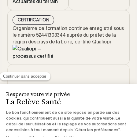
Actualités du terrain
CERTIFICATION
Organisme de formation continue enregistré sous
le numéro 52441303344 auprès du préfet de la
région des pays de la Loire, certifié Qualiopi
© 2026 La Relève Santé. Tous droits réservés.
Mentions
CGV & Règlement
Politique de
Légales
intérieur
confidentialité