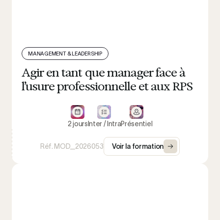
MANAGEMENT & LEADERSHIP
Agir en tant que manager face à
l’usure professionnelle et aux RPS
2 jours
Inter / Intra
Présentiel
Réf. MOD_2026053
Voir la formation