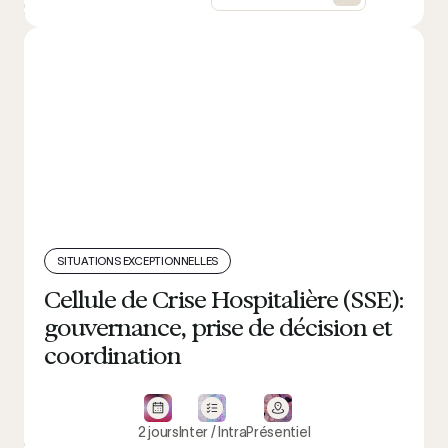
SITUATIONS EXCEPTIONNELLES
Cellule de Crise Hospitalière (SSE):
gouvernance, prise de décision et
coordination
2 jours
Inter / Intra
Présentiel