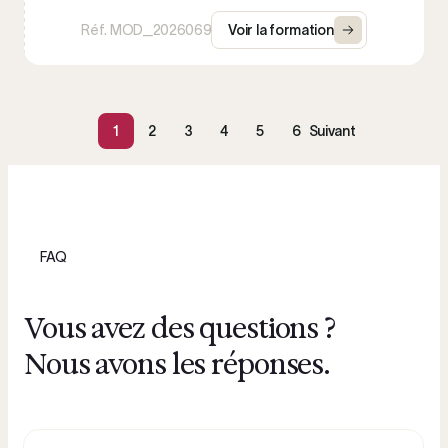
Réf. MOD_2026069
Voir la formation
1
2
3
4
5
6
Suivant
FAQ
Vous avez des questions ?
Nous avons les réponses.