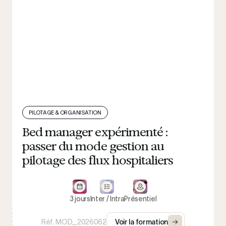
PILOTAGE & ORGANISATION
Bed manager expérimenté :
passer du mode gestion au
pilotage des flux hospitaliers
3 jours
Inter / Intra
Présentiel
Réf. MOD_2026062
Voir la formation