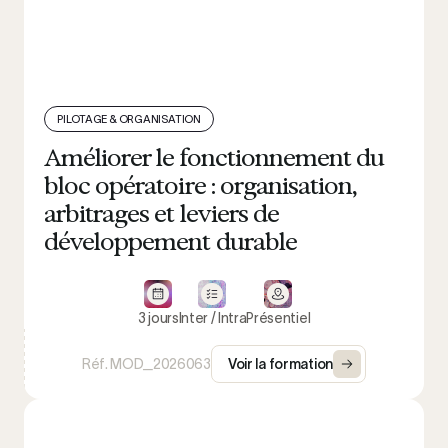
PILOTAGE & ORGANISATION
Améliorer le fonctionnement du
bloc opératoire : organisation,
arbitrages et leviers de
développement durable
3 jours
Inter / Intra
Présentiel
Réf. MOD_2026063
Voir la formation