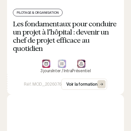
PILOTAGE & ORGANISATION
Les fondamentaux pour conduire
un projet à l’hôpital : devenir un
chef de projet efficace au
quotidien
3 jours
Inter / Intra
Présentiel
Réf. MOD_2026076
Voir la formation