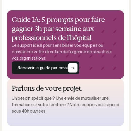
Guide IA: 5 prompts pour faire
gagner 3h par semaine aux
professionnels de l’hôpital
Le support idéal pour sensibiliser vos équipes ou
convaincre votre direction de l’urgence de structurer
vos organisations.
Recevoir le guide par email
Parlons de votre projet.
Un besoin spécifique ? Une envie de mutualiser une
formation sur votre territoire ? Notre équipe vous répond
sous 48h ouvrées.