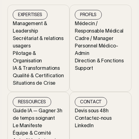
EXPERTISES
PROFILS
Management &
Médecin /
Leadership
Responsable Médical
Secrétariat & relations
Cadre / Manager
usagers
Personnel Médico-
Pilotage &
Admin
Organisation
Direction & Fonctions
IA & Transformations
Support
Qualité & Certification
Situations de Crise
RESSOURCES
CONTACT
Guide IA — Gagner 3h
Devis sous 48h
de temps soignant
Contactez-nous
Le Manifeste
LinkedIn
Équipe & Comité