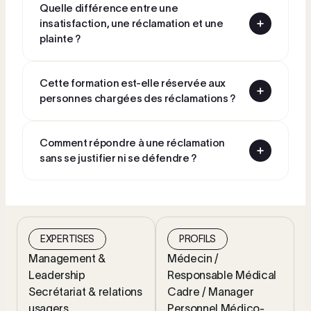
Quelle différence entre une
insatisfaction, une réclamation et une
plainte ?
Cette formation est-elle réservée aux
personnes chargées des réclamations ?
Comment répondre à une réclamation
sans se justifier ni se défendre ?
EXPERTISES
PROFILS
Management &
Médecin /
Leadership
Responsable Médical
Secrétariat & relations
Cadre / Manager
usagers
Personnel Médico-