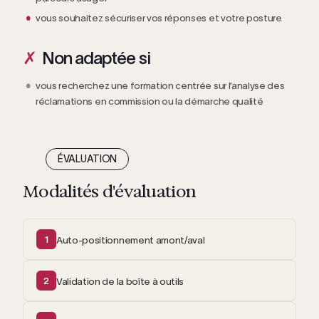
vous souhaitez sécuriser vos réponses et votre posture
Non adaptée si
vous recherchez une formation centrée sur l’analyse des
réclamations en commission ou la démarche qualité
ÉVALUATION
Modalités d'évaluation
1
Auto-positionnement amont/aval
2
Validation de la boîte à outils