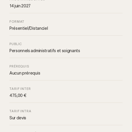
14 juin 2027
FORMAT
Présentiel/Distanciel
PUBLIC
Personnels administratifs et soignants
PRÉREQUIS
Aucun prérequis
TARIF INTER
475,00 €
TARIF INTRA
Sur devis