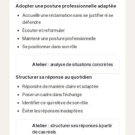
Adopter une posture professionnelle adaptée
Accueillir une réclamation sans se justifier ni se
défendre
Écouter et reformuler
Maintenir une posture professionnelle
Se positionner dans son rôle
Atelier :
analyse de situations concrètes
Structurer sa réponse au quotidien
Répondre de manière claire et adaptée
Poser un cadre dans l'échange
Identifier ce qui relève de son rôle
Éviter les réponses inadaptées
Atelier :
structurer ses réponses à partir
de cas réels