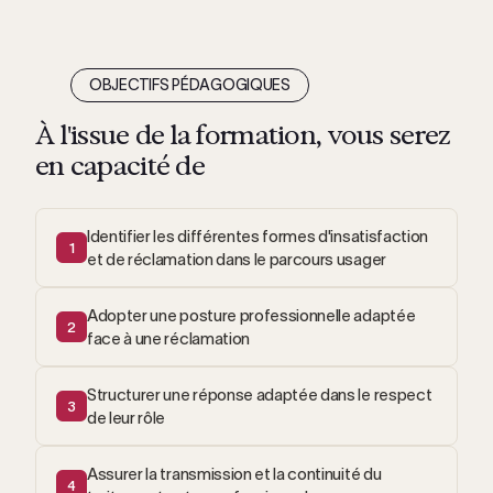
OBJECTIFS PÉDAGOGIQUES
À l'issue de la formation, vous serez
en capacité de
Identifier les différentes formes d'insatisfaction
1
et de réclamation dans le parcours usager
Adopter une posture professionnelle adaptée
2
face à une réclamation
Structurer une réponse adaptée dans le respect
3
de leur rôle
Assurer la transmission et la continuité du
4