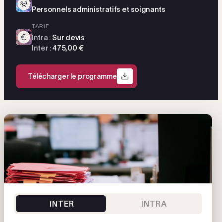
Personnels administratifs et soignants
TARIF
Intra :
Sur devis
Inter :
475,00 €
Télécharger le programme
INTER
INTRA