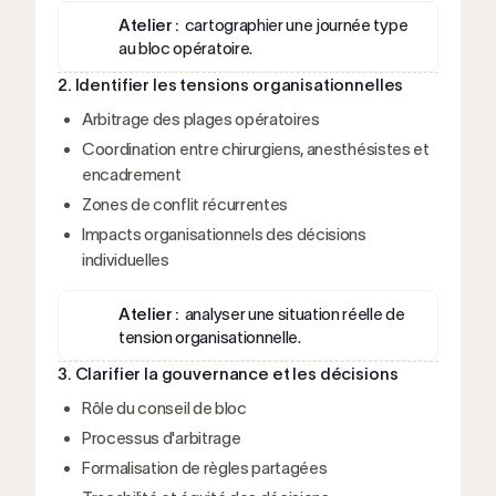
Atelier :
cartographier une journée type
au bloc opératoire.
2. Identifier les tensions organisationnelles
Arbitrage des plages opératoires
Coordination entre chirurgiens, anesthésistes et
encadrement
Zones de conflit récurrentes
Impacts organisationnels des décisions
individuelles
Atelier :
analyser une situation réelle de
tension organisationnelle.
3. Clarifier la gouvernance et les décisions
Rôle du conseil de bloc
Processus d'arbitrage
Formalisation de règles partagées