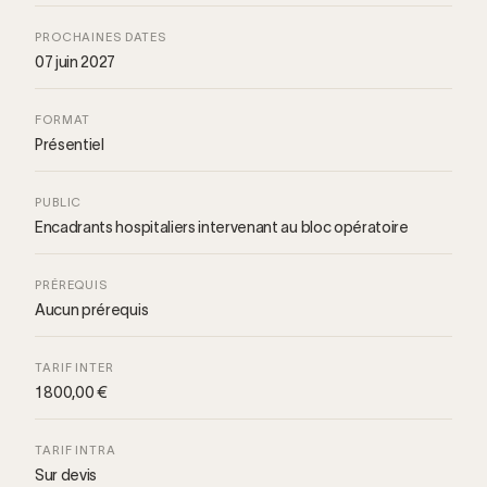
PROCHAINES DATES
07 juin 2027
FORMAT
Présentiel
PUBLIC
Encadrants hospitaliers intervenant au bloc opératoire
PRÉREQUIS
Aucun prérequis
TARIF INTER
1 800,00 €
TARIF INTRA
Sur devis