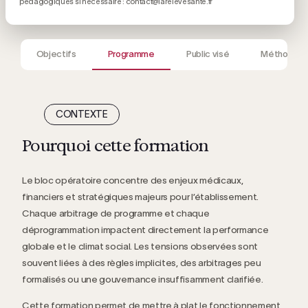
pédagogiques si nécessaire : contact@larelevesante.fr
Objectifs
Programme
Public visé
Méthodes
CONTEXTE
Pourquoi cette formation
Le bloc opératoire concentre des enjeux médicaux,
financiers et stratégiques majeurs pour l’établissement.
Chaque arbitrage de programme et chaque
déprogrammation impactent directement la performance
globale et le climat social. Les tensions observées sont
souvent liées à des règles implicites, des arbitrages peu
formalisés ou une gouvernance insuffisamment clarifiée.
Cette formation permet de mettre à plat le fonctionnement