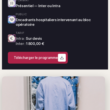
FORMAT
Présentiel — Inter ou Intra
PUBLIC
Encadrants hospitaliers intervenant au bloc
opératoire
TARIF
Intra :
Sur devis
Inter :
1 800,00 €
Télécharger le programme