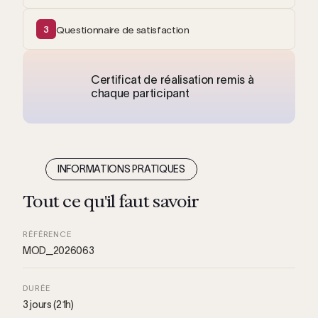
3
Questionnaire de satisfaction
Certificat de réalisation remis à
chaque participant
INFORMATIONS PRATIQUES
Tout ce qu'il faut savoir
RÉFÉRENCE
MOD_2026063
DURÉE
3 jours (21h)