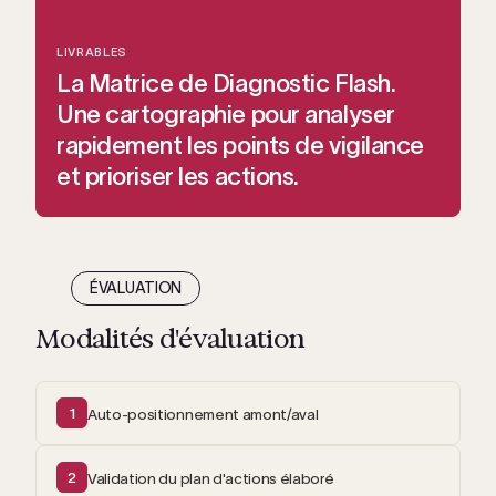
LIVRABLES
La Matrice de Diagnostic Flash.
Une cartographie pour analyser
rapidement les points de vigilance
et prioriser les actions.
ÉVALUATION
Modalités d'évaluation
1
Auto-positionnement amont/aval
2
Validation du plan d'actions élaboré