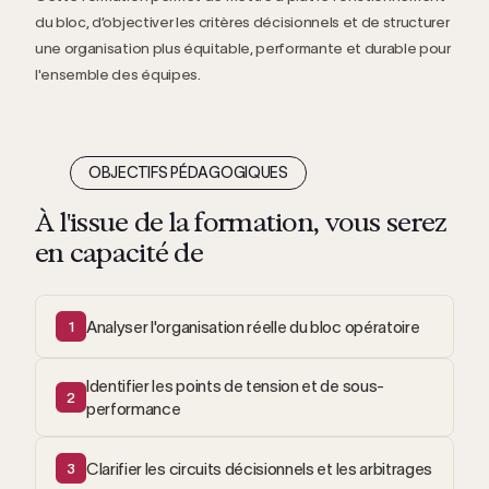
du bloc, d’objectiver les critères décisionnels et de structurer
une organisation plus équitable, performante et durable pour
l'ensemble des équipes.
OBJECTIFS PÉDAGOGIQUES
À l'issue de la formation, vous serez
en capacité de
Analyser l'organisation réelle du bloc opératoire
1
Identifier les points de tension et de sous-
2
performance
Clarifier les circuits décisionnels et les arbitrages
3