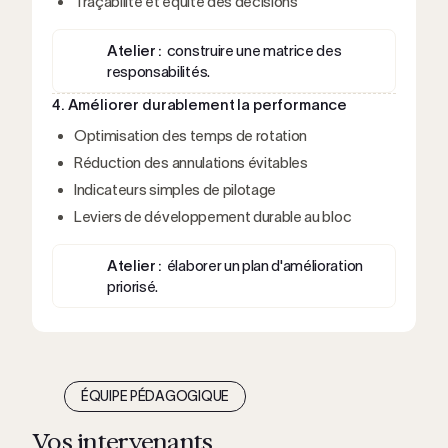
Traçabilité et équité des décisions
Atelier :
construire une matrice des
responsabilités.
4. Améliorer durablement la performance
Optimisation des temps de rotation
Réduction des annulations évitables
Indicateurs simples de pilotage
Leviers de développement durable au bloc
Atelier :
élaborer un plan d'amélioration
priorisé.
ÉQUIPE PÉDAGOGIQUE
Vos intervenants