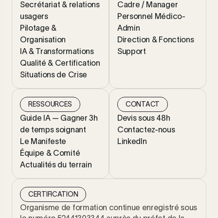
Secrétariat & relations
Cadre / Manager
usagers
Personnel Médico-
Pilotage &
Admin
Organisation
Direction & Fonctions
IA & Transformations
Support
Qualité & Certification
Situations de Crise
RESSOURCES
CONTACT
Guide IA — Gagner 3h
Devis sous 48h
de temps soignant
Contactez-nous
Le Manifeste
LinkedIn
Équipe & Comité
Actualités du terrain
CERTIFICATION
Organisme de formation continue enregistré sous