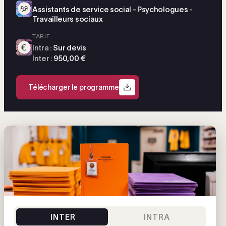
Assistants de service social - Psychologues -
Travailleurs sociaux
TARIF
Intra :
Sur devis
Inter :
950,00 €
Télécharger le programme
INTER
INTRA