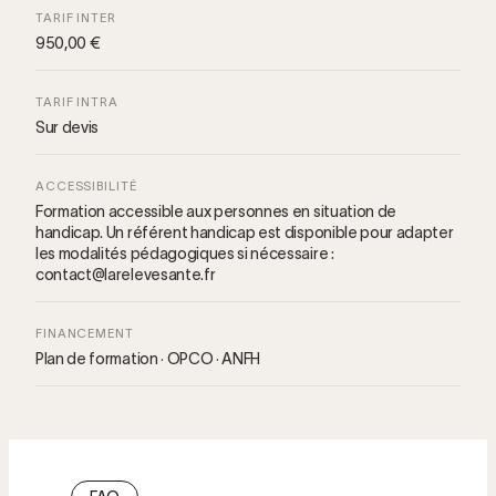
TARIF INTER
950,00 €
TARIF INTRA
Sur devis
ACCESSIBILITÉ
Formation accessible aux personnes en situation de
handicap. Un référent handicap est disponible pour adapter
les modalités pédagogiques si nécessaire :
contact@larelevesante.fr
FINANCEMENT
Plan de formation · OPCO · ANFH