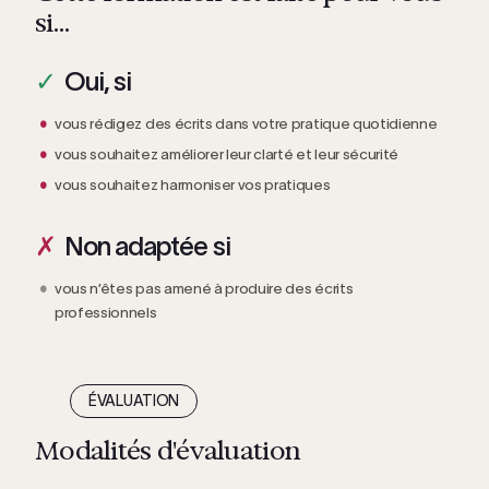
si…
Oui, si
vous rédigez des écrits dans votre pratique quotidienne
vous souhaitez améliorer leur clarté et leur sécurité
vous souhaitez harmoniser vos pratiques
Non adaptée si
vous n’êtes pas amené à produire des écrits
professionnels
ÉVALUATION
Modalités d'évaluation