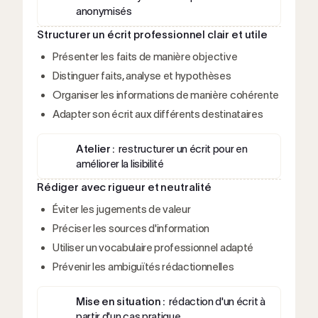
anonymisés
Structurer un écrit professionnel clair et utile
Présenter les faits de manière objective
Distinguer faits, analyse et hypothèses
Organiser les informations de manière cohérente
Adapter son écrit aux différents destinataires
Atelier :
restructurer un écrit pour en
améliorer la lisibilité
Rédiger avec rigueur et neutralité
Éviter les jugements de valeur
Préciser les sources d'information
Utiliser un vocabulaire professionnel adapté
Prévenir les ambiguïtés rédactionnelles
Mise en situation :
rédaction d'un écrit à
partir d'un cas pratique