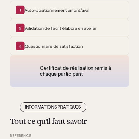
1
Auto-positionnement amont/aval
2
Validation de l'écrit élaboré en atelier
3
Questionnaire de satisfaction
Certificat de réalisation remis à
chaque participant
INFORMATIONS PRATIQUES
Tout ce qu'il faut savoir
RÉFÉRENCE