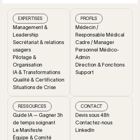
EXPERTISES
PROFILS
Management &
Médecin /
Leadership
Responsable Médical
Secrétariat & relations
Cadre / Manager
usagers
Personnel Médico-
Pilotage &
Admin
Organisation
Direction & Fonctions
IA & Transformations
Support
Qualité & Certification
Situations de Crise
RESSOURCES
CONTACT
Guide IA — Gagner 3h
Devis sous 48h
de temps soignant
Contactez-nous
Le Manifeste
LinkedIn
Équipe & Comité